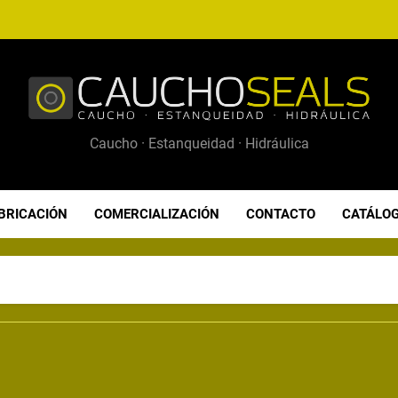
UCHOSEALS
Caucho · Estanqueidad · Hidráulica
BRICACIÓN
COMERCIALIZACIÓN
CONTACTO
CATÁLOG